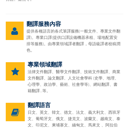
翻譯服務內容
提供各種語言的各式筆譯服務(一般文件、專業文件翻
譯)。專業口譯(提供口譯設備機器承租、場地配置安
排等服務)。由專業領域譯者翻譯，母語級譯者校稿潤
色。
專業領域翻譯
法律文件翻譯、醫學文件翻譯、技術文件翻譯、商業
文件翻譯、論文翻譯、人文社會學科 (史學、地理、
心理學、政治學、藝術、社會學等)、網站翻譯、書
籍翻譯...等。
翻譯語言
日文、英文、韓文、德文、法文、義大利文、西班牙
文、葡萄牙文、俄文、捷克文、波蘭文、越南文、泰
文、印尼文、柬埔寨文、緬甸文、馬來文 、阿拉伯