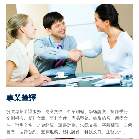
專業筆譯
提供專業筆譯服務：商業文件、企業網站、學術論文、操作手冊、
企劃報告、期刊文章、專利文件、產品型錄、錄影錄音、留學文
件、證明文件、財金經貿、讀書計劃、法院文書、字幕翻譯、自傳
履歷、法律合約、聽翻服務、移民證件、科技文件、生醫文件。