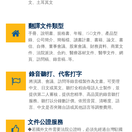
文、土耳其文
翻譯文件類型
手冊、說明書、規格書、年報、ISO文件、產品型
錄、公司簡介、簡報檔、讀書計畫、書籍、論文、書
信、自傳、董事會議、股東會議、財務資料、商業文
件、法院派決、合約、醫療器材文件、醫學文件、網
頁、訪問稿、錄音稿...等。
錄音聽打、代客打字
將演講、會議、訪問等錄音檔製作為文書。可受理
中文、日文或英文。聽打全程由母語人士製作，並
提供第二人審核，提供您精準、高品質的錄音聽打
服務。聽打以分鐘數計價。依照音質、清晰度、語
言、中文是否夾雜台語或其他語言等調整費用。
文件公證服務
◆若國外文件需要法院公證時，必須先經過台灣駐國