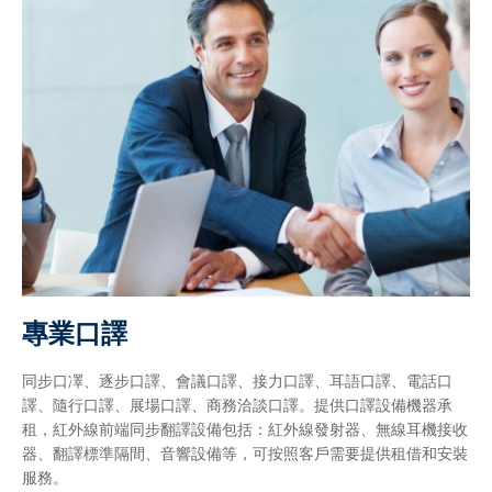
專業口譯
同步口凙、逐步口譯、會議口譯、接力口譯、耳語口譯、電話口
譯、隨行口譯、展場口譯、商務洽談口譯。提供口譯設備機器承
租，紅外線前端同步翻譯設備包括：紅外線發射器、無線耳機接收
器、翻譯標準隔間、音響設備等，可按照客戶需要提供租借和安裝
服務。