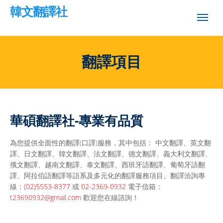
韓文翻譯社
翻譯項目
華碩翻譯社-專業有品質
為您提供全面性的翻譯(口譯)服務，其中包括： 中文翻譯、英文翻
譯、日文翻譯、韓文翻譯、法文翻譯、德文翻譯、義大利文翻譯、
俄文翻譯、越南文翻譯、泰文翻譯、西班牙語翻譯、葡萄牙語翻
譯、阿拉伯語翻譯等語系及多元化的翻譯服務項目。翻譯洽詢專
線：
(02)5553-8377
或
02-2369-0932
電子信箱：
t23690932@gmail.com
歡迎您在線諮詢！