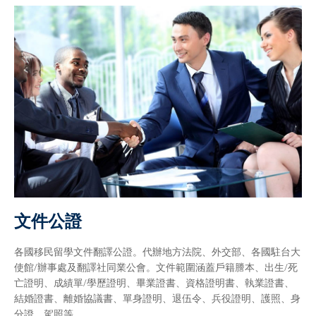
文件公證
各國移民留學文件翻譯公證。代辦地方法院、外交部、各國駐台大
使館/辦事處及翻譯社同業公會。文件範圍涵蓋戶籍謄本、出生/死
亡證明、成績單/學歷證明、畢業證書、資格證明書、執業證書、
結婚證書、離婚協議書、單身證明、退伍令、兵役證明、護照、身
分證、駕照等。